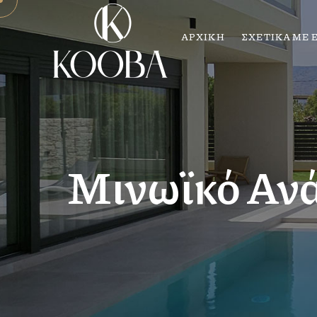
ΑΡΧΙΚΗ
ΣΧΕΤΙΚΑ ΜΕ 
Μινωϊκό Ανά