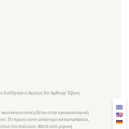
υ διεξήγαγε ο Άγγλος Sir Άρθουρ Έβανς
Η κατοίκηση συνεχίζεται στην προανακτορική
όρου. Το πρώτο αυτό ανάκτορο καταστρέφεται,
είπια του παλαιού. Μετά από μερική