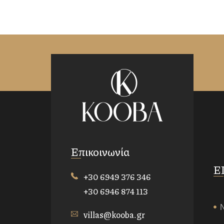
Επικοινωνία
Ε
+30 6949 376 346
+30 6946 874 113
villas@kooba.gr