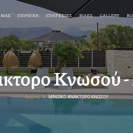
ΕΜΑΣ
ΠΕΡΙΟΧΗ
ΥΠΗΡΕΣΙΕΣ
ΒΙΛΕΣ
GALLERY
BL
κτορο Κνωσού - 
Αρχικη
ΜΙΝΩΪΚΟ ΑΝΑΚΤΟΡΟ ΚΝΩΣΟΥ