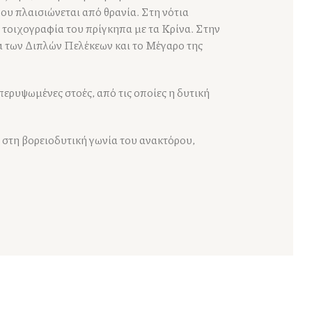
ου πλαισιώνεται από θρανία. Στη νότια
 τοιχογραφία του πρίγκηπα με τα Κρίνα. Στην
α των Διπλών Πελέκεων και το Μέγαρο της
περυψωμένες στοές, από τις οποίες η δυτική
 στη βορειοδυτική γωνία του ανακτόρου,