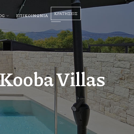
ΚΡΑΤΗΣΕΙΣ
OG
ΕΠΙΚΟΙΝΩΝΙΑ
Kooba Villas