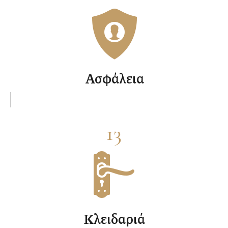
Ασφάλεια
13
Κλειδαριά