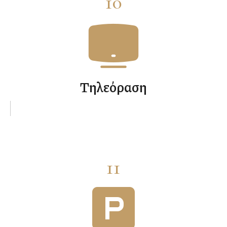
10
Τηλεόραση
11