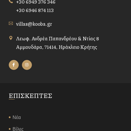
+30 6949 376 346
+30 6946 874 113
villas@kooba.gr
Λεωφ. Ανδρέα Παπανδρέου & Ντίας 8
Αμμουδάρα, 71414, Ηράκλειο Κρήτης
ΕΠΙΣΚΕΠΤΕΣ
Νέα
Βίλες