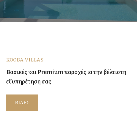
KOOBA VILLAS
Βασικές και Premium παροχές ια την βέλτιστη
εξυπηρέτηση σας
ΒΙΛΕΣ