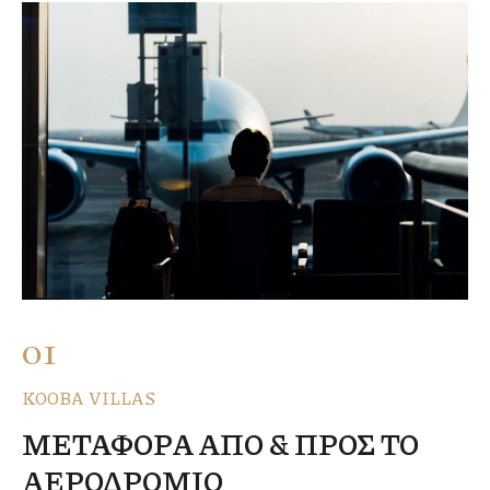
01
KOOBA VILLAS
ΜΕΤΑΦΟΡΑ ΑΠΟ & ΠΡΟΣ ΤΟ
ΑΕΡΟΔΡΟΜΙΟ