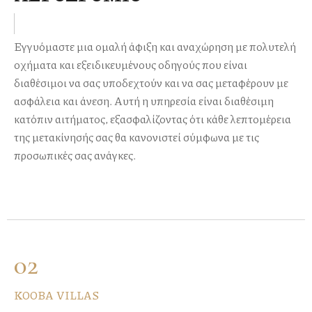
Εγγυόμαστε μια ομαλή άφιξη και αναχώρηση με πολυτελή
οχήματα και εξειδικευμένους οδηγούς που είναι
διαθέσιμοι να σας υποδεχτούν και να σας μεταφέρουν με
ασφάλεια και άνεση. Αυτή η υπηρεσία είναι διαθέσιμη
κατόπιν αιτήματος, εξασφαλίζοντας ότι κάθε λεπτομέρεια
της μετακίνησής σας θα κανονιστεί σύμφωνα με τις
προσωπικές σας ανάγκες.
02
KOOBA VILLAS