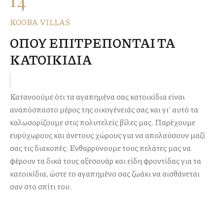
14
KOOBA VILLAS
ΟΠΟΥ ΕΠΙΤΡΕΠΟΝΤΑΙ ΤΑ
ΚΑΤΟΙΚΙΔΙΑ
Κατανοούμε ότι τα αγαπημένα σας κατοικίδια είναι
αναπόσπαστο μέρος της οικογένειάς σας και γι' αυτό τα
καλωσορίζουμε στις πολυτελείς βίλες μας. Παρέχουμε
ευρύχωρους και άνετους χώρους για να απολαύσουν μαζί
σας τις διακοπές. Ενθαρρύνουμε τους πελάτες μας να
φέρουν τα δικά τους αξεσουάρ και είδη φροντίδας για τα
κατοικίδια, ώστε το αγαπημένο σας ζωάκι να αισθάνεται
σαν στο σπίτι του.