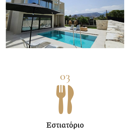
03
Εστιατόριο