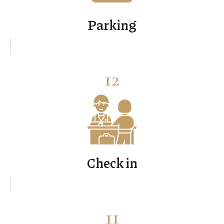
Parking
12
Check in
11