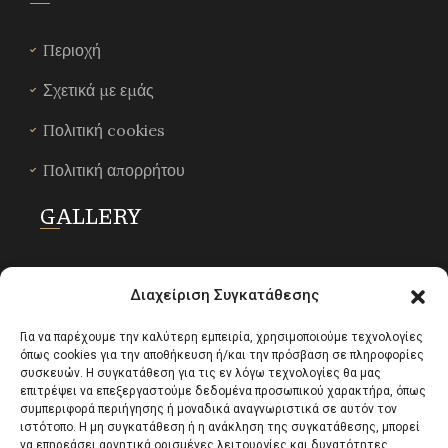
Περιοχή
Σχετικά με εμάς
Πολιτική cookies
Πολιτική απορρήτου
GALLERY
Διαχείριση Συγκατάθεσης
Για να παρέχουμε την καλύτερη εμπειρία, χρησιμοποιούμε τεχνολογίες
όπως cookies για την αποθήκευση ή/και την πρόσβαση σε πληροφορίες
συσκευών. Η συγκατάθεση για τις εν λόγω τεχνολογίες θα μας
επιτρέψει να επεξεργαστούμε δεδομένα προσωπικού χαρακτήρα, όπως
συμπεριφορά περιήγησης ή μοναδικά αναγνωριστικά σε αυτόν τον
ιστότοπο. Η μη συγκατάθεση ή η ανάκληση της συγκατάθεσης, μπορεί
να επηρεάσει αρνητικά ορισμένες λειτουργίες και δυνατότητες.