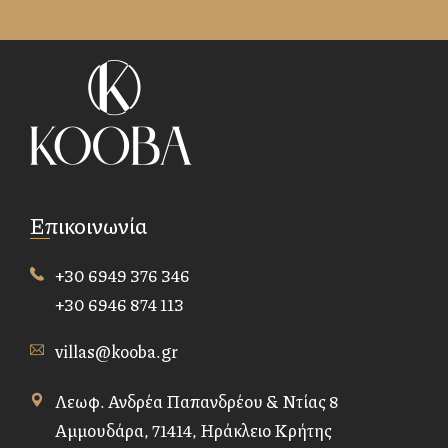
Επικοινωνία
+30 6949 376 346
+30 6946 874 113
villas@kooba.gr
Λεωφ. Ανδρέα Παπανδρέου & Ντίας 8
Αμμουδάρα, 71414, Ηράκλειο Κρήτης